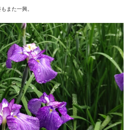
姿もまた一興。