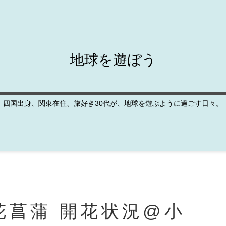
地球を遊ぼう
四国出身、関東在住、旅好き30代が、地球を遊ぶように過ごす日々。
花菖蒲 開花状況@小