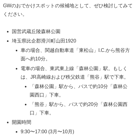
GWのおでかけスポットの候補地として、ぜひ検討してみて
ください。
国営武蔵丘陵森林公園
埼玉県比企郡滑川町山田1920
車の場合、関越自動車道「東松山」I.C.から熊谷方
面へ約10分。
電車の場合、東武東上線「森林公園」駅。もしく
は、JR高崎線および秩父鉄道「熊谷」駅で下車。
「森林公園」駅から、バスで約10分「森林公
園西口」下車。
「熊谷」駅から、バスで約20分「森林公園西
口」下車。
開園時間
9:30〜17:00 (3月〜10月)