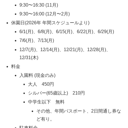
9:30〜16:30 (11月)
9:30〜16:00 (12月〜2月)
休園日(2026年 年間スケジュールより)
6/1(月)、6/8(月)、6/15(月)、6/22(月)、6/29(月)
7/6(月)、7/13(月)
12/7(月)、12/14(月)、12/21(月)、12/28(月)、
12/31(木)
料金
入園料 (現金のみ)
大人 450円
シルバー(65歳以上) 210円
中学生以下 無料
その他、年間パスポート、2日間通し券な
ど有り。
駐車料金