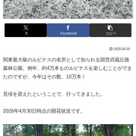
X
Facebook
コピー
2026.04.30
関東最大級のルピナスの名所として知られる国営武蔵丘陵
森林公園。例年、約4万本ものルピナスを楽しむことができ
たのですが、今年はその数、10万本！
見頃を迎えたということで、行ってきました。
2026年4月30日時点の開花状況です。