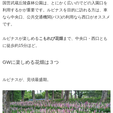
国営武蔵丘陵森林公園は、とにかく広いのでどの入園口を
利用するかが重要です。ルピナスを目的に訪れる方は、車
なら中央口、公共交通機関(バス)の利用なら西口がオススメ
です。
ルピナスが楽しめる
こもれび花畑
まで、中央口・西口とも
に徒歩約15分ほど。
GWに楽しめる花畑は３つ
ルピナスが、見頃最盛期。