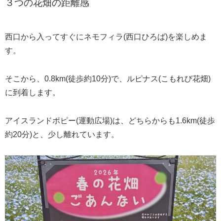
３つの花畑の距離感
西口から入ってすぐにネモフィラ(西口ひろば)を楽しめま
す。
そこから、0.8km(徒歩約10分)で、ルピナス(こもれび花畑)
に到着します。
アイスランドポピー(運動広場)は、どちらからも1.6km(徒歩
約20分)と、少し離れています。