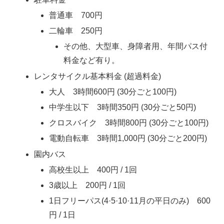
普通車 700円
二輪車 250円
その他、大型車、身障者用、年間パス付
料金など有り。
レンタサイクル基本料金 (超過料金)
大人 3時間600円 (30分ごと100円)
中学生以下 3時間350円 (30分ごと50円)
クロスバイク 3時間800円 (30分ごと100円)
電動自転車 3時間1,000円 (30分ごと200円)
園内バス
高校生以上 400円 / 1回
3歳以上 200円 / 1回
1日フリーパス(4·5·10·11月の平日のみ) 600
円 / 1日